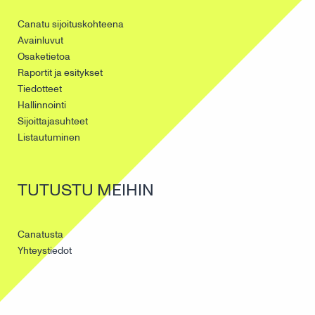
Canatu sijoituskohteena
Avainluvut
Osaketietoa
Raportit ja esitykset
Tiedotteet
Hallinnointi
Sijoittajasuhteet
Listautuminen
TUTUSTU MEIHIN
Canatusta
Yhteystiedot