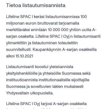
Tietoa listautumisannista
Lifeline SPAC I keräsi listautumisannissa 100
miljoonan euron bruttovarat tarjoamalla
merkittäväksi enintään 10 000 000 yhtiön uutta A-
sarjan osaketta. Lifeline SPAC I Oyj:n listautumisanti
ylimerkittiin ja listautuminen toteutettiin
suunnitellusti. Kaupankäynnin A-sarjan osakkeilla
alkoi 15.10.2021
Listautumisanti koostui yleisöannista
yksityishenkilöille ja yhteisöille Suomessa sekä
instituutioannista institutionaalisille sijoittajille
Suomessa ja soveltuvien lakien mukaisesti
Yhdysvaltain ulkopuolella.
Lifeline SPAC I Oyj tarjosi A-sarjan osakkeita