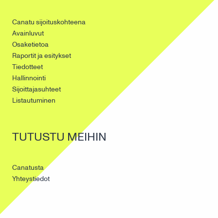
Canatu sijoituskohteena
Avainluvut
Osaketietoa
Raportit ja esitykset
Tiedotteet
Hallinnointi
Sijoittajasuhteet
Listautuminen
TUTUSTU MEIHIN
Canatusta
Yhteystiedot