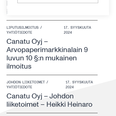
luvun 10 §:n mukainen
ilmoitus
LIPUTUSILMOITUS /
17. SYYSKUUTA
YHTIÖTIEDOTE
2024
Canatu Oyj –
Arvopaperimarkkinalain 9
luvun 10 §:n mukainen
ilmoitus
JOHDON LIIKETOIMET /
17. SYYSKUUTA
YHTIÖTIEDOTE
2024
Canatu Oyj – Johdon
liiketoimet – Heikki Heinaro