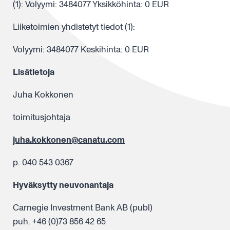
(1): Volyymi: 3484077 Yksikköhinta: 0 EUR
Liiketoimien yhdistetyt tiedot (1):
Volyymi: 3484077 Keskihinta: 0 EUR
Lisätietoja
Juha Kokkonen
toimitusjohtaja
juha.kokkonen@canatu.com
p. 040 543 0367
Hyväksytty neuvonantaja
Carnegie Investment Bank AB (publ)
puh. +46 (0)73 856 42 65