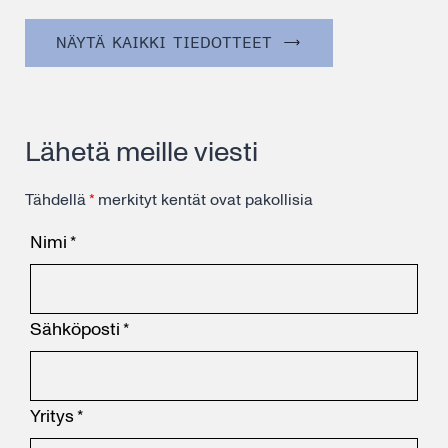
NÄYTÄ KAIKKI TIEDOTTEET
Lähetä meille viesti
Tähdellä
*
merkityt kentät ovat pakollisia
Nimi
*
Sähköposti
*
Yritys
*