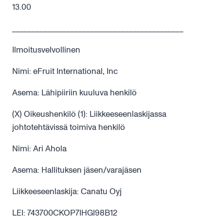
13.00
____________________________________________
Ilmoitusvelvollinen
Nimi: eFruit International, Inc
Asema: Lähipiiriin kuuluva henkilö
(X) Oikeushenkilö (1): Liikkeeseenlaskijassa
johtotehtävissä toimiva henkilö
Nimi: Ari Ahola
Asema: Hallituksen jäsen/varajäsen
Liikkeeseenlaskija: Canatu Oyj
LEI: 743700CKOP7IHGI98B12