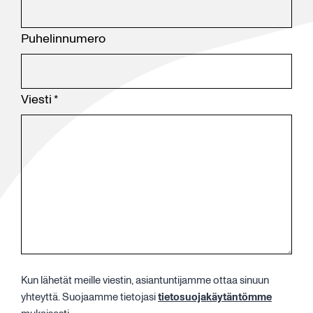
Puhelinnumero
Viesti
*
Kun lähetät meille viestin, asiantuntijamme ottaa sinuun
yhteyttä. Suojaamme tietojasi
tietosuojakäytäntömme