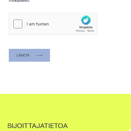
mukaisesti.
SIJOITTAJATIETOA