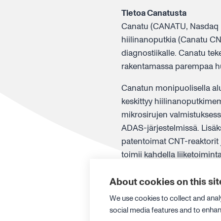
Tietoa Canatusta
Canatu (CANATU, Nasdaq Fir
hiilinanoputkia (Canatu CNT)
diagnostiikalle. Canatu tek
rakentamassa parempaa hu
Canatun monipuolisella alus
keskittyy hiilinanoputkime
mikrosirujen valmistuksessa
ADAS-järjestelmissä. Lisäk
patentoimat CNT-reaktorit 
toimii kahdella liiketoimin
hiilinanoputkireaktoreita ja
About cookies on this sit
hiilinanoputkituotteita itse r
We use cookies to collect and anal
Canatun pääkonttori sijait
social media features and to enha
perustettiin vuonna 2004 Aa