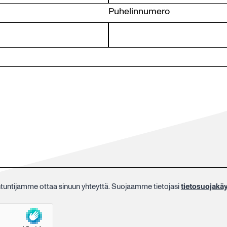
Puhelinnumero
iantuntijamme ottaa sinuun yhteyttä. Suojaamme tietojasi
tietosuojak