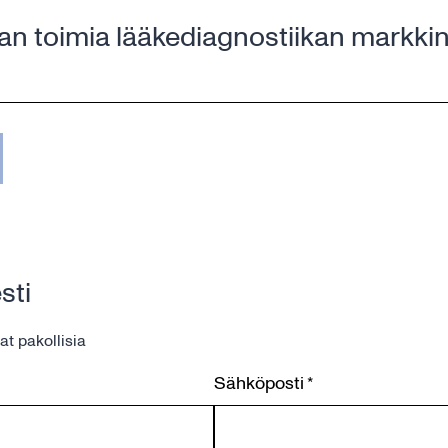
an toimia lääkediagnostiikan markki
sti
at pakollisia
Sähköposti
*