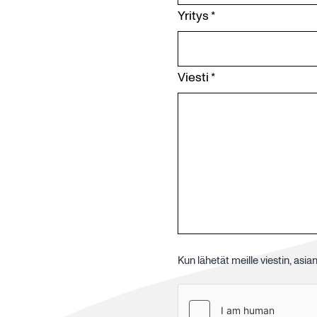
Yritys
*
Viesti
*
Kun lähetät meille viestin, as