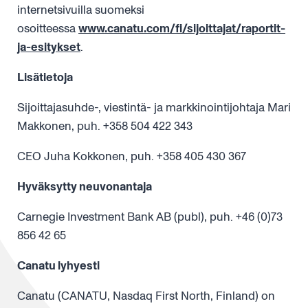
internetsivuilla suomeksi
osoitteessa
www.canatu.com/fi/sijoittajat/raportit-
ja-esitykset
.
Lisätietoja
Sijoittajasuhde-, viestintä- ja markkinointijohtaja Mari
Makkonen, puh. +358 504 422 343
CEO Juha Kokkonen, puh. +358 405 430 367
Hyväksytty neuvonantaja
Carnegie Investment Bank AB (publ), puh. +46 (0)73
856 42 65
Canatu lyhyesti
Canatu (CANATU, Nasdaq First North, Finland) on