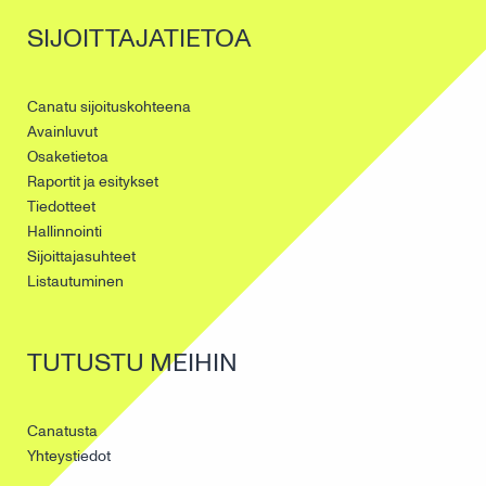
SIJOITTAJATIETOA
Canatu sijoituskohteena
Avainluvut
Osaketietoa
Raportit ja esitykset
Tiedotteet
Hallinnointi
Sijoittajasuhteet
Listautuminen
TUTUSTU MEIHIN
Canatusta
Yhteystiedot