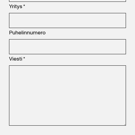
Yritys
*
Puhelinnumero
Viesti
*