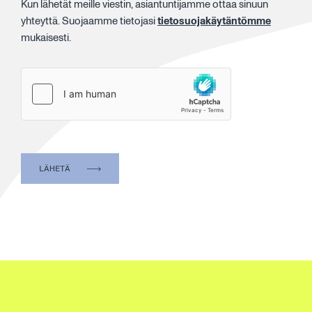
Kun lähetät meille viestin, asiantuntijamme ottaa sinuun
yhteyttä. Suojaamme tietojasi
tietosuojakäytäntömme
mukaisesti.