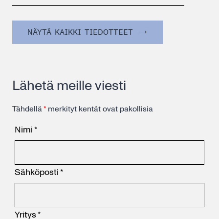
NÄYTÄ KAIKKI TIEDOTTEET
Lähetä meille viesti
Tähdellä
*
merkityt kentät ovat pakollisia
Nimi
*
Sähköposti
*
Yritys
*