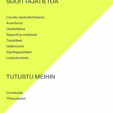
SIJOITTAJATIETOA
Canatu sijoituskohteena
Avainluvut
Osaketietoa
Raportit ja esitykset
Tiedotteet
Hallinnointi
Sijoittajasuhteet
Listautuminen
TUTUSTU MEIHIN
Canatusta
Yhteystiedot