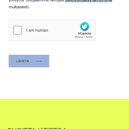
yhteyttä. Suojaamme tietojasi
tietosuojakäytäntömme
mukaisesti.