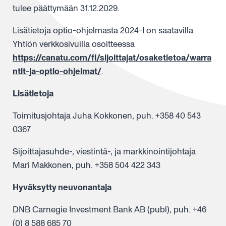
tulee päättymään 31.12.2029.
Lisätietoja optio-ohjelmasta 2024-I on saatavilla
Yhtiön verkkosivuilla osoitteessa
https://canatu.com/fi/sijoittajat/osaketietoa/warra
ntit-ja-optio-ohjelmat/
.
Lisätietoja
Toimitusjohtaja Juha Kokkonen, puh. +358 40 543
0367
Sijoittajasuhde-, viestintä-, ja markkinointijohtaja
Mari Makkonen, puh. +358 504 422 343
Hyväksytty neuvonantaja
DNB Carnegie Investment Bank AB (publ), puh. +46
(0) 8 588 685 70