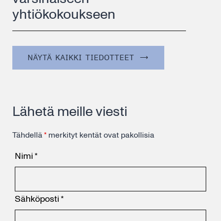
yhtiökokoukseen
NÄYTÄ KAIKKI TIEDOTTEET
Lähetä meille viesti
Tähdellä
*
merkityt kentät ovat pakollisia
Nimi
*
Sähköposti
*