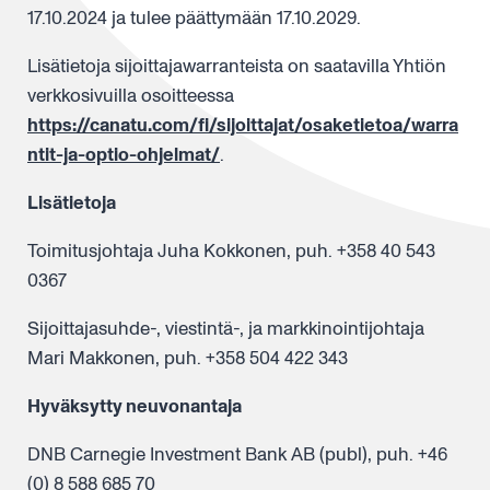
17.10.2024 ja tulee päättymään 17.10.2029.
Lisätietoja sijoittajawarranteista on saatavilla Yhtiön
verkkosivuilla osoitteessa
https://canatu.com/fi/sijoittajat/osaketietoa/warra
ntit-ja-optio-ohjelmat/
.
Lisätietoja
Toimitusjohtaja Juha Kokkonen, puh. +358 40 543
0367
Sijoittajasuhde-, viestintä-, ja markkinointijohtaja
Mari Makkonen, puh. +358 504 422 343
Hyväksytty neuvonantaja
DNB Carnegie Investment Bank AB (publ), puh. +46
(0) 8 588 685 70