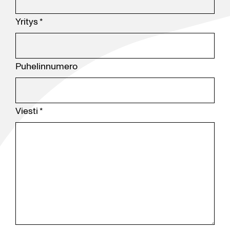
Yritys
*
Puhelinnumero
Viesti
*