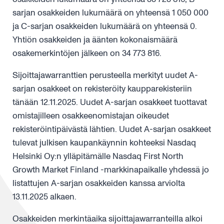
sarjan osakkeiden lukumäärä on yhteensä 1 050 000
ja C-sarjan osakkeiden lukumäärä on yhteensä 0.
Yhtiön osakkeiden ja äänten kokonaismäärä
osakemerkintöjen jälkeen on 34 773 816.
Sijoittajawarranttien perusteella merkityt uudet A-
sarjan osakkeet on rekisteröity kaupparekisteriin
tänään 12.11.2025. Uudet A-sarjan osakkeet tuottavat
omistajilleen osakkeenomistajan oikeudet
rekisteröintipäivästä lähtien. Uudet A-sarjan osakkeet
tulevat julkisen kaupankäynnin kohteeksi Nasdaq
Helsinki Oy:n ylläpitämälle Nasdaq First North
Growth Market Finland -markkinapaikalle yhdessä jo
listattujen A-sarjan osakkeiden kanssa arviolta
13.11.2025 alkaen.
Osakkeiden merkintäaika sijoittajawarranteilla alkoi