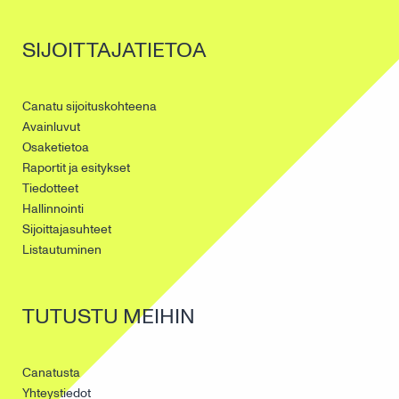
SIJOITTAJATIETOA
Canatu sijoituskohteena
Avainluvut
Osaketietoa
Raportit ja esitykset
Tiedotteet
Hallinnointi
Sijoittajasuhteet
Listautuminen
TUTUSTU MEIHIN
Canatusta
Yhteystiedot