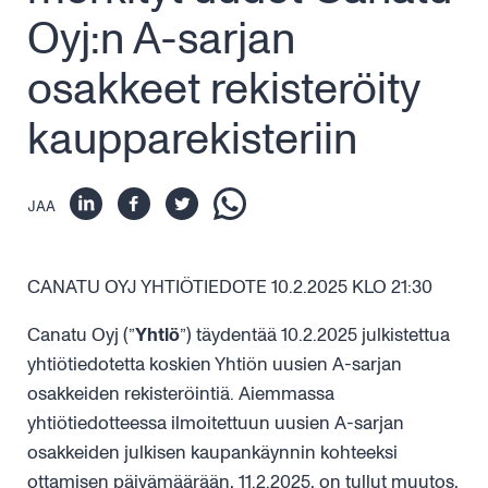
Oyj:n A-sarjan
osakkeet rekisteröity
kaupparekisteriin
JAA
CANATU OYJ YHTIÖTIEDOTE 10.2.2025 KLO 21:30
Canatu Oyj (”
Yhtiö
”) täydentää 10.2.2025 julkistettua
yhtiötiedotetta koskien Yhtiön uusien A-sarjan
osakkeiden rekisteröintiä. Aiemmassa
yhtiötiedotteessa ilmoitettuun uusien A-sarjan
osakkeiden julkisen kaupankäynnin kohteeksi
ottamisen päivämäärään, 11.2.2025, on tullut muutos,