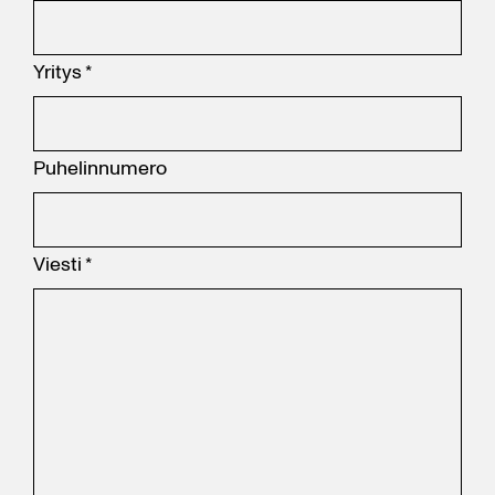
Yritys
*
Puhelinnumero
Viesti
*