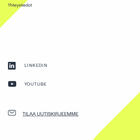
Yhteystiedot
LINKEDIN
YOUTUBE
TILAA UUTISKIRJEEMME