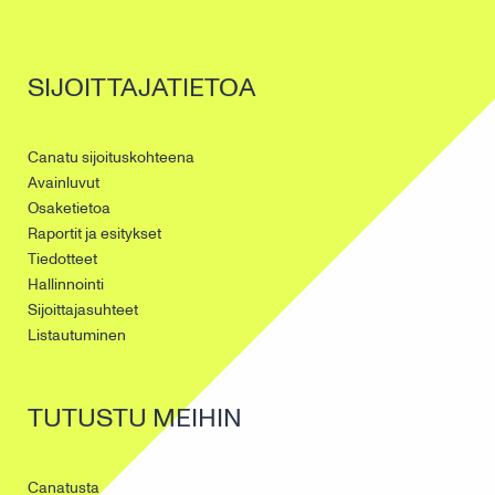
SIJOITTAJATIETOA
Canatu sijoituskohteena
Avainluvut
Osaketietoa
Raportit ja esitykset
Tiedotteet
Hallinnointi
Sijoittajasuhteet
Listautuminen
TUTUSTU MEIHIN
Canatusta