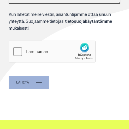
Kun lähetät meille viestin, asiantuntijamme ottaa sinuun
yhteyttä. Suojaamme tietojasi
tietosuojakäytäntömme
mukaisesti.